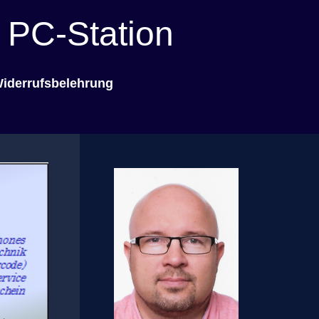
 PC-Station
iderrufsbelehrung