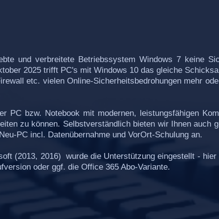
ebte und verbreitete Betriebssystem Windows 7 keine Sic
tober 2025 trifft PC's mit Windows 10 das gleiche Schicksa
Firewall etc. vielen Online-Sicherheitsbedrohungen mehr ode
nder PC bzw. Notebook mit modernen, leistungsfähigen Ko
iten zu können. Selbstverständlich bieten wir Ihnen auch g
n Neu-PC incl. Datenübernahme und VorOrt-Schulung an.
oft (2013, 2016) wurde die Unterstützung eingestellt - hier
fversion oder ggf. die Office 365 Abo-Variante.