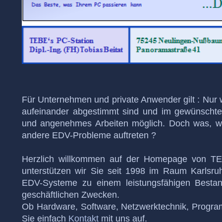
Für Unternehmen und private Anwender gilt : Nu
aufeinander abgestimmt sind und im gewünschten U
und angenehmes Arbeiten möglich. Doch was, we
andere EDV-Probleme auftreten ?
Herzlich willkommen auf der Homepage von TEB
unterstützen wir Sie seit 1998 im Raum Karlsruh
EDV-Systeme zu einem leistungsfähigen Bestand
geschäftlichen Zwecken.
Ob Hardware, Software, Netzwerktechnik, Progra
Sie einfach
Kontakt
mit uns auf.