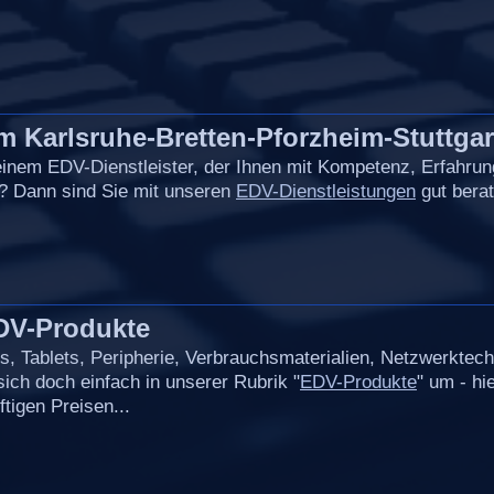
 Karlsruhe-Bretten-Pforzheim-Stuttgar
einem EDV-Dienstleister, der Ihnen mit Kompetenz, Erfahru
 ? Dann sind Sie mit unseren
EDV-Dienstleistungen
gut berat
DV-Produkte
, Tablets, Peripherie, Verbrauchsmaterialien, Netzwerktech
ich doch einfach in unserer Rubrik "
EDV-Produkte
" um - hie
tigen Preisen...