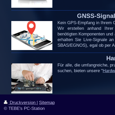
GNSS-Signal
Kein GPS-Empfang in Ihrem G
Wir erstellen anhand Ihrer
benötigten Komponenten und 
erhalten Sie Live-Signale a
SBAS/EGNOS), egal ob per Ab
Ha
Für alle, die umfangreiche, p
suchen, bieten unsere "
Hardw
Druckversion
|
Sitemap
© TEBE's PC-Station