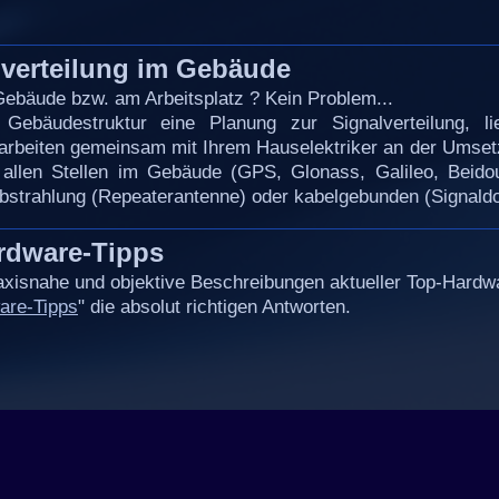
verteilung im Gebäude
ebäude bzw. am Arbeitsplatz ? Kein Problem...
 Gebäudestruktur eine Planung zur Signalverteilung, li
arbeiten
gemeinsam mit Ihrem Hauselektriker an der Umset
n allen Stellen im Gebäude (GPS, Glonass, Galileo, Beid
strahlung (Repeaterantenne) oder kabelgebunden (Signaldo
rdware-Tipps
raxisnahe und objektive Beschreibungen aktueller Top-Hardw
are-Tipps
" die absolut richtigen Antworten.